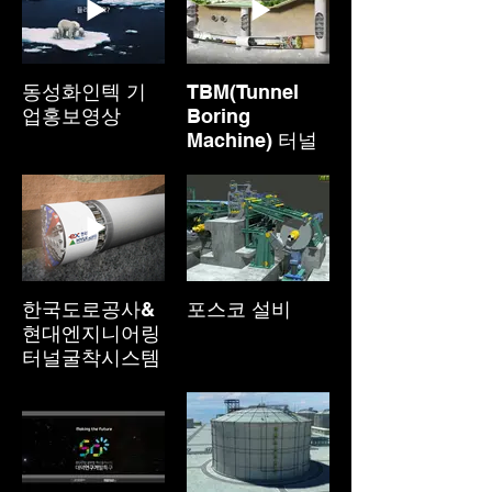
동성화인텍 기
TBM(Tunnel
업홍보영상
Boring
Machine) 터널
굴착머신
한국도로공사&
포스코 설비
현대엔지니어링
터널굴착시스템