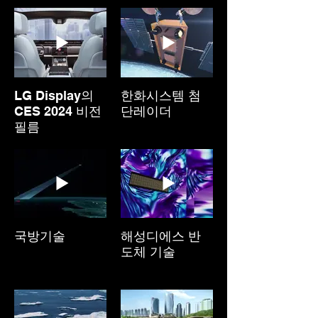
LG Display의
한화시스템 첨
CES 2024 비전
단레이더
필름
국방기술
해성디에스 반
도체 기술